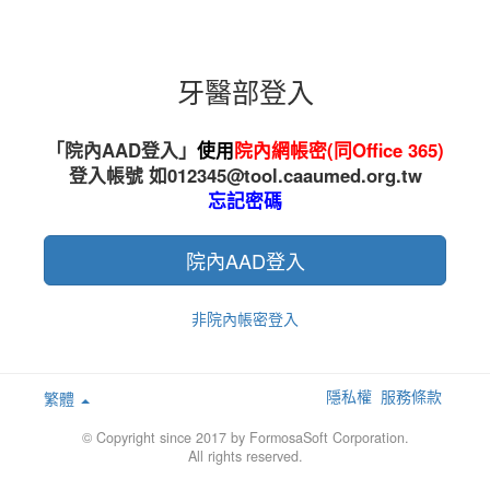
牙醫部登入
「院內AAD登入」
使用
院內網帳密(同Office 365)
登入帳號
如
012345
@tool.caaumed.org.tw
忘記密碼
院內AAD登入
非院內帳密登入
隱私權
服務條款
繁體
© Copyright since 2017 by FormosaSoft Corporation.
All rights reserved.